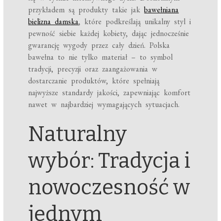
przykładem są produkty takie jak
bawełniana
bielizna damska
, które podkreślają unikalny styl i
pewność siebie każdej kobiety, dając jednocześnie
gwarancję wygody przez cały dzień. Polska
bawełna to nie tylko materiał – to symbol
tradycji, precyzji oraz zaangażowania w
dostarczanie produktów, które spełniają
najwyższe standardy jakości, zapewniając komfort
nawet w najbardziej wymagających sytuacjach.
Naturalny
wybór: Tradycja i
nowoczesność w
jednym