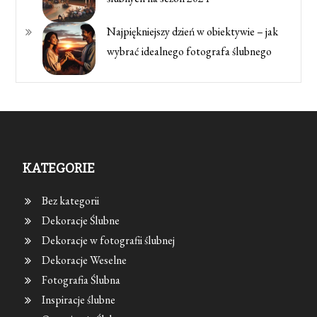
Najpiękniejszy dzień w obiektywie – jak
wybrać idealnego fotografa ślubnego
KATEGORIE
Bez kategorii
Dekoracje Ślubne
Dekoracje w fotografii ślubnej
Dekoracje Weselne
Fotografia Ślubna
Inspiracje ślubne