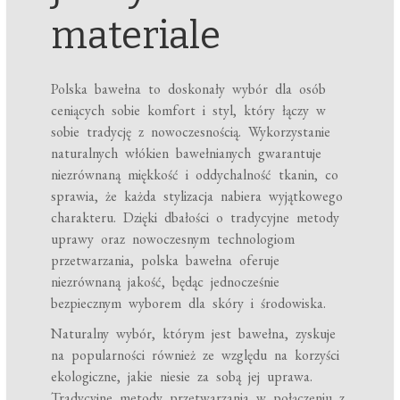
materiale
Polska bawełna to doskonały wybór dla osób
ceniących sobie komfort i styl, który łączy w
sobie tradycję z nowoczesnością. Wykorzystanie
naturalnych włókien bawełnianych gwarantuje
niezrównaną miękkość i oddychalność tkanin, co
sprawia, że każda stylizacja nabiera wyjątkowego
charakteru. Dzięki dbałości o tradycyjne metody
uprawy oraz nowoczesnym technologiom
przetwarzania, polska bawełna oferuje
niezrównaną jakość, będąc jednocześnie
bezpiecznym wyborem dla skóry i środowiska.
Naturalny wybór, którym jest bawełna, zyskuje
na popularności również ze względu na korzyści
ekologiczne, jakie niesie za sobą jej uprawa.
Tradycyjne metody przetwarzania w połączeniu z