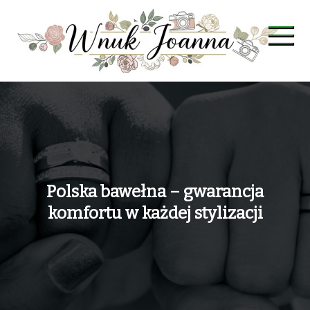
Skip
to
content
Wnuk Joanna
Polska bawełna – gwarancja
komfortu w każdej stylizacji