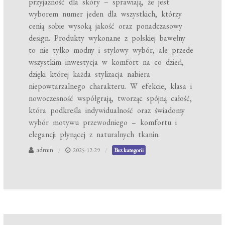
przyjazność dla skóry – sprawiają, że jest
wyborem numer jeden dla wszystkich, którzy
cenią sobie wysoką jakość oraz ponadczasowy
design. Produkty wykonane z polskiej bawełny
to nie tylko modny i stylowy wybór, ale przede
wszystkim inwestycja w komfort na co dzień,
dzięki której każda stylizacja nabiera
niepowtarzalnego charakteru. W efekcie, klasa i
nowoczesność współgrają, tworząc spójną całość,
która podkreśla indywidualność oraz świadomy
wybór motywu przewodniego – komfortu i
elegancji płynącej z naturalnych tkanin.
admin
2025-12-29
Bez kategorii