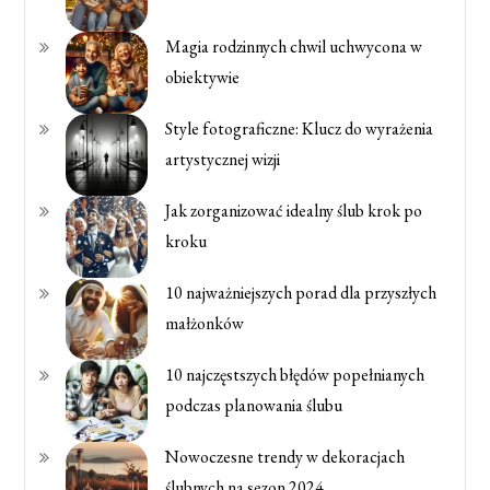
Magia rodzinnych chwil uchwycona w
obiektywie
Style fotograficzne: Klucz do wyrażenia
artystycznej wizji
Jak zorganizować idealny ślub krok po
kroku
10 najważniejszych porad dla przyszłych
małżonków
10 najczęstszych błędów popełnianych
podczas planowania ślubu
Nowoczesne trendy w dekoracjach
ślubnych na sezon 2024