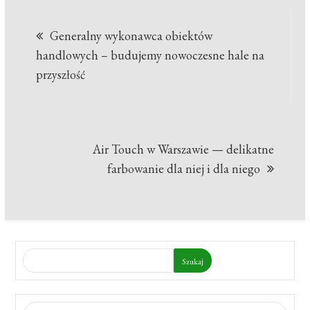
Nawigacja
Generalny wykonawca obiektów
wpisu
handlowych – budujemy nowoczesne hale na
przyszłość
Air Touch w Warszawie — delikatne
farbowanie dla niej i dla niego
Szukaj