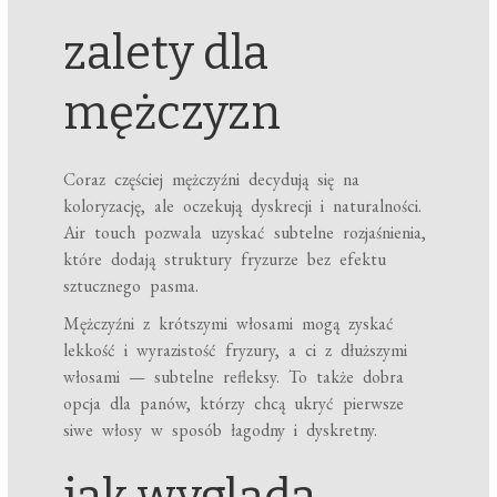
zalety dla
mężczyzn
Coraz częściej mężczyźni decydują się na
koloryzację, ale oczekują dyskrecji i naturalności.
Air touch pozwala uzyskać subtelne rozjaśnienia,
które dodają struktury fryzurze bez efektu
sztucznego pasma.
Mężczyźni z krótszymi włosami mogą zyskać
lekkość i wyrazistość fryzury, a ci z dłuższymi
włosami — subtelne refleksy. To także dobra
opcja dla panów, którzy chcą ukryć pierwsze
siwe włosy w sposób łagodny i dyskretny.
jak wygląda