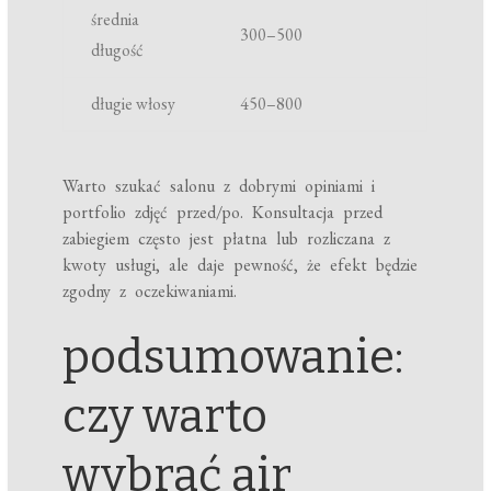
średnia
300–500
długość
długie włosy
450–800
Warto szukać salonu z dobrymi opiniami i
portfolio zdjęć przed/po. Konsultacja przed
zabiegiem często jest płatna lub rozliczana z
kwoty usługi, ale daje pewność, że efekt będzie
zgodny z oczekiwaniami.
podsumowanie:
czy warto
wybrać air