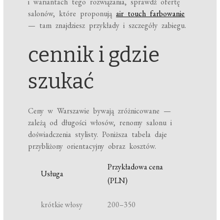
i wariantach tego rozwiązania, sprawdź ofertę
salonów, które proponują
air touch farbowanie
— tam znajdziesz przykłady i szczegóły zabiegu.
cennik i gdzie
szukać
Ceny w Warszawie bywają zróżnicowane —
zależą od długości włosów, renomy salonu i
doświadczenia stylisty. Poniższa tabela daje
przybliżony orientacyjny obraz kosztów.
Przykładowa cena
Usługa
(PLN)
krótkie włosy
200–350