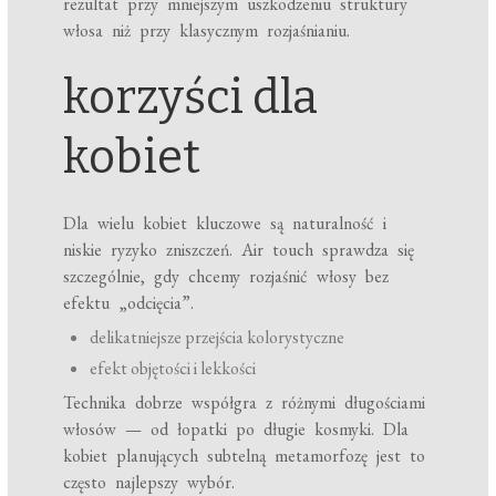
rezultat przy mniejszym uszkodzeniu struktury
włosa niż przy klasycznym rozjaśnianiu.
korzyści dla
kobiet
Dla wielu kobiet kluczowe są naturalność i
niskie ryzyko zniszczeń. Air touch sprawdza się
szczególnie, gdy chcemy rozjaśnić włosy bez
efektu „odcięcia”.
delikatniejsze przejścia kolorystyczne
efekt objętości i lekkości
Technika dobrze współgra z różnymi długościami
włosów — od łopatki po długie kosmyki. Dla
kobiet planujących subtelną metamorfozę jest to
często najlepszy wybór.