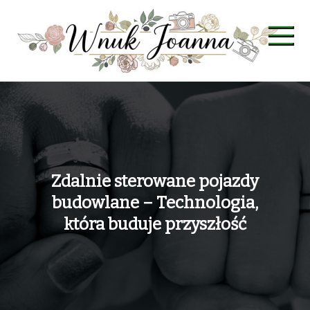
Skip
to
content
Wnuk Joanna
Zdalnie sterowane pojazdy
budowlane – Technologia,
która buduje przyszłość