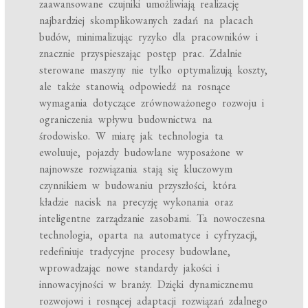
zaawansowane czujniki umożliwiają realizację
najbardziej skomplikowanych zadań na placach
budów, minimalizując ryzyko dla pracowników i
znacznie przyspieszając postęp prac. Zdalnie
sterowane maszyny nie tylko optymalizują koszty,
ale także stanowią odpowiedź na rosnące
wymagania dotyczące zrównoważonego rozwoju i
ograniczenia wpływu budownictwa na
środowisko. W miarę jak technologia ta
ewoluuje, pojazdy budowlane wyposażone w
najnowsze rozwiązania stają się kluczowym
czynnikiem w budowaniu przyszłości, która
kładzie nacisk na precyzję wykonania oraz
inteligentne zarządzanie zasobami. Ta nowoczesna
technologia, oparta na automatyce i cyfryzacji,
redefiniuje tradycyjne procesy budowlane,
wprowadzając nowe standardy jakości i
innowacyjności w branży. Dzięki dynamicznemu
rozwojowi i rosnącej adaptacji rozwiązań zdalnego