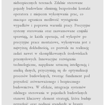
niebezpiecznych terenach. Zdalnie sterowane
pojazdy budowlane eliminują bezpośredni kontakt
operatora z miejscem wykonywania prac, co
znacząco ogranicza możliwość wystąpienia
wypadków i poprawia warunki pracy. Precyzyjne
systemy sterowania oraz zaawansowane czujniki
sprawiają, że każda operacja, od wykopów po
precyzyjne prace montażowe, wykonywana jest z
najwyższą dokładnością, co pozwala na realizację
zadań nawet w skomplikowanych środowiskach
przemysłowych. Innowacyjne rozwiązania
technologiczne, napędzane sztuczną inteligencją i
analizą danych, przyczyniają się do optymalizacji
procesów budowlanych, tworząc fundament pod
przyszłość zrównoważonego i bezpiecznego
budownictwa. W efekcie, integracja systemów
zdalnego sterowania w pojazdach budowlanych
stanowi kluczowy element strategii, która buduje
przyszłość oraz podnosi standardy w branży