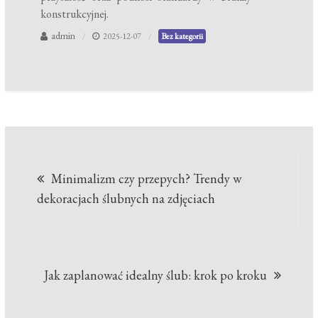
konstrukcyjnej.
admin
2025-12-07
Bez kategorii
Nawigacja
Minimalizm czy przepych? Trendy w
wpisu
dekoracjach ślubnych na zdjęciach
Jak zaplanować idealny ślub: krok po kroku