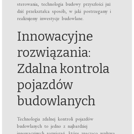
sterowania, technologia budowy przyszłości już
dziś przekształca sposób, w jaki postrzegamy i
realizujemy inwestycje budowlane.
Innowacyjne
rozwiązania:
Zdalna kontrola
pojazdów
budowlanych
Technologia zdalnej kontroli pojazdów
budowlanych to jedno z najbardziej
innowacyjnych rozwiązań, które znacząco wpływa