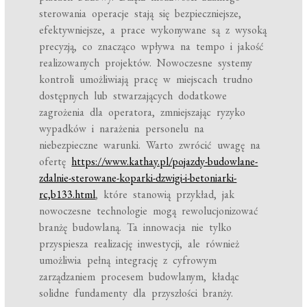
sterowania operacje stają się bezpieczniejsze,
efektywniejsze, a prace wykonywane są z wysoką
precyzją, co znacząco wpływa na tempo i jakość
realizowanych projektów. Nowoczesne systemy
kontroli umożliwiają pracę w miejscach trudno
dostępnych lub stwarzających dodatkowe
zagrożenia dla operatora, zmniejszając ryzyko
wypadków i narażenia personelu na
niebezpieczne warunki. Warto zwrócić uwagę na
ofertę
https://www.kathay.pl/pojazdy-budowlane-
zdalnie-sterowane-koparki-dzwigi-i-betoniarki-
rc,b133.html
, które stanowią przykład, jak
nowoczesne technologie mogą rewolucjonizować
branżę budowlaną. Ta innowacja nie tylko
przyspiesza realizację inwestycji, ale również
umożliwia pełną integrację z cyfrowym
zarządzaniem procesem budowlanym, kładąc
solidne fundamenty dla przyszłości branży.