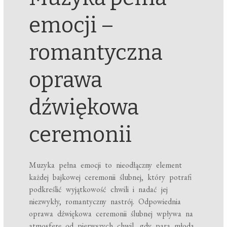
emocji –
romantyczna
oprawa
dźwiękowa
ceremonii
Muzyka pełna emocji to nieodłączny element
każdej bajkowej ceremonii ślubnej, który potrafi
podkreślić wyjątkowość chwili i nadać jej
niezwykły, romantyczny nastrój. Odpowiednia
oprawa dźwiękowa ceremonii ślubnej wpływa na
atmosferę od pierwszych chwil, gdy para młoda