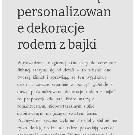
personalizowan
e dekoracje
rodem z bajki
Wprowadzenie magicznej atmosfery do ceremonii
ślubnej zaczyna się od detali – to właśnie one
tworzą klimat i sprawiają, że ten wyjątkowy
dzień na zawsze zapadnie w pamięć. „Detale z
duszą: personalizowane dekoracje rodem z bajki”
to propozycja dla par, które marzą o
romantycznym, niepowtarzalnym ślubie
inspirowanym magicznym światem baśni.
Przemyślane, ręcznie wykonane ozdoby ślubne nie
tylko dodają uroku, ale także pozwalają wyrazić
osobowość nowożeńców. Warto zainspirować się