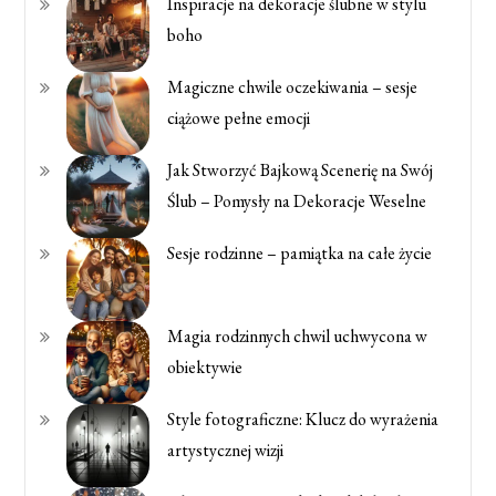
Inspiracje na dekoracje ślubne w stylu
boho
Magiczne chwile oczekiwania – sesje
ciążowe pełne emocji
Jak Stworzyć Bajkową Scenerię na Swój
Ślub – Pomysły na Dekoracje Weselne
Sesje rodzinne – pamiątka na całe życie
Magia rodzinnych chwil uchwycona w
obiektywie
Style fotograficzne: Klucz do wyrażenia
artystycznej wizji