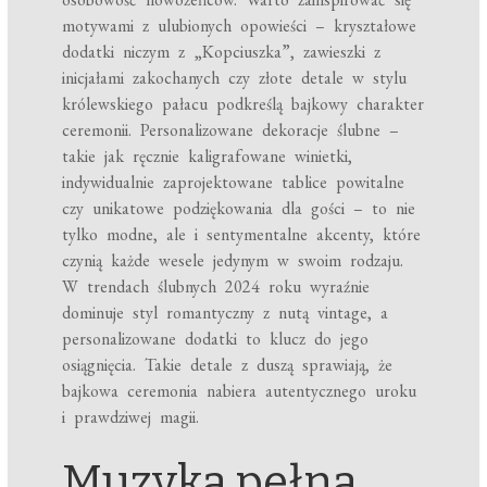
motywami z ulubionych opowieści – kryształowe
dodatki niczym z „Kopciuszka”, zawieszki z
inicjałami zakochanych czy złote detale w stylu
królewskiego pałacu podkreślą bajkowy charakter
ceremonii. Personalizowane dekoracje ślubne –
takie jak ręcznie kaligrafowane winietki,
indywidualnie zaprojektowane tablice powitalne
czy unikatowe podziękowania dla gości – to nie
tylko modne, ale i sentymentalne akcenty, które
czynią każde wesele jedynym w swoim rodzaju.
W trendach ślubnych 2024 roku wyraźnie
dominuje styl romantyczny z nutą vintage, a
personalizowane dodatki to klucz do jego
osiągnięcia. Takie detale z duszą sprawiają, że
bajkowa ceremonia nabiera autentycznego uroku
i prawdziwej magii.
Muzyka pełna