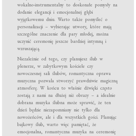
wokalno-instrumentalny to doskonałe pomysły na
dodanie elegancji i emocjonalnej głębi
wyjątkowemu dniu. Warto także pomyśleć o
personalizacji – wybierając utwory, które mają
szczególne znaczenie dla pary młodej, można
uczynić ceremonię jeszcze bardziej intymną i
wzruszającą.
Niezależnie od tego, czy planujesz ślub w
plenerze, w zabytkowym kościele czy
nowoczesnej sali ślubów, romantyczna oprawa
muzyczna pozwala stworzyć prawdziwie magiczną
atmosferę. W końcu to właśnie dźwięki często
zostają z nami na dłużej niż obrazy – a idealnie
dobrana muzyka ślubna może sprawić, że ten
dzień będzie niezapomniany nie tylko dla
nowożeńców, ale i dla wszystkich gości. Planując
bajkowy ślub, warto więc pamiętać, że
emocjonalna, romantyczna muzyka na ceremonię