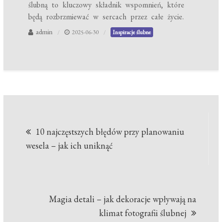
ślubną to kluczowy składnik wspomnień, które
będą rozbrzmiewać w sercach przez całe życie.
admin
2025-06-30
Inspiracje ślubne
Nawigacja
10 najczęstszych błędów przy planowaniu
wpisu
wesela – jak ich uniknąć
Magia detali – jak dekoracje wpływają na
klimat fotografii ślubnej