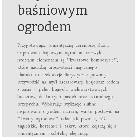
baśniowym
ogrodem
Przygotowując romantyczną ceremonię ślubną
inspirowaną bajkowym ogrodem, niezwykle
istotnym elementem są **kwiatowe kompozycje**,
które nadadzą uroczystości magicznego
charakteru. Dekoracje florystyczne powinny
przywodzić na myśl zaczarowany krajobraz rodem
z baśni – pełen bujnych, wielowarstwowych
bukietów, delikatnych pasteli oraz naturalnego
przepychu. Wybierając stylizacje ślubne
inspirowane ogrodem marzeń, warto postawić na
**kwiaty ogrodowe** takie jak piwonie, róże
angielskie, hortensje i jaskry, które kojarzą się z
romantyzmem i subtelną elegancją.