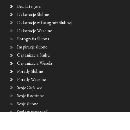
Bez kategorii
Dekoracje Ślubne
Dekoracje w fotografii ślubnej
Dekoracje Weselne
Fotografia Ślubna
Inspiracje ślubne
Organizacja Ślubu
Organizacja Wesela
Porady Ślubne
Porady Weselne
Sesje Ciążowe
Sesje Rodzinne
Sesje ślubne
Style w fotografii
Trendy Fotograficzne