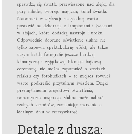
sprawdzą się światła przewieszone nad alejką dla
pary młodej, tworząc magiczny tunel światła.
Natomiast w stylizacji rustykalnej warto
postawić na dekoracje z lampionami i świecami
w słojach, które dodadzą nastroju i uroku.
Odpowiednio dobrane oświetlenie ślubne nie
tylko zapewni spektakularny efekt, ale także
uczyni każdą fotografię jeszcze bardziej
klimatyczną i wyjątkową. Planując bajkową
ceremonię, nie można zapomnieć o strefach
relaksu czy fotobudkach – te miejsca również
warto podkreślić przytulnym światłem. Dzięki
przemyślanemu projektowi oświetlenia,
romantyczna inspiracja ślubna może nabrać
realnych kształtów, zamieniając marzenia o
idealnym dniu w rzeczywistość.
Detale z duszą: