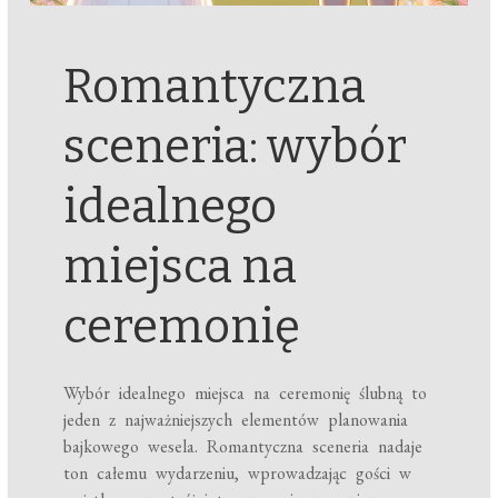
Romantyczna
sceneria: wybór
idealnego
miejsca na
ceremonię
Wybór idealnego miejsca na ceremonię ślubną to
jeden z najważniejszych elementów planowania
bajkowego wesela. Romantyczna sceneria nadaje
ton całemu wydarzeniu, wprowadzając gości w