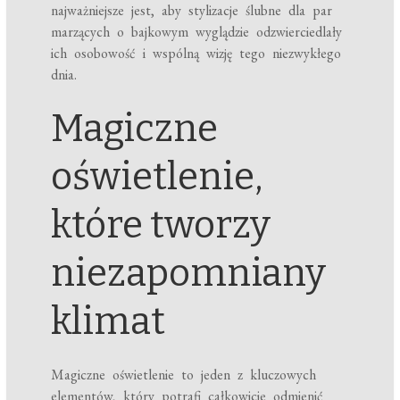
najważniejsze jest, aby stylizacje ślubne dla par
marzących o bajkowym wyglądzie odzwierciedlały
ich osobowość i wspólną wizję tego niezwykłego
dnia.
Magiczne
oświetlenie,
które tworzy
niezapomniany
klimat
Magiczne oświetlenie to jeden z kluczowych
elementów, który potrafi całkowicie odmienić