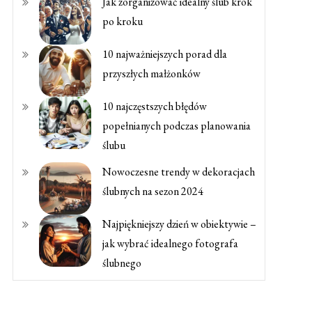
Jak zorganizować idealny ślub krok
po kroku
10 najważniejszych porad dla
przyszłych małżonków
10 najczęstszych błędów
popełnianych podczas planowania
ślubu
Nowoczesne trendy w dekoracjach
ślubnych na sezon 2024
Najpiękniejszy dzień w obiektywie –
jak wybrać idealnego fotografa
ślubnego