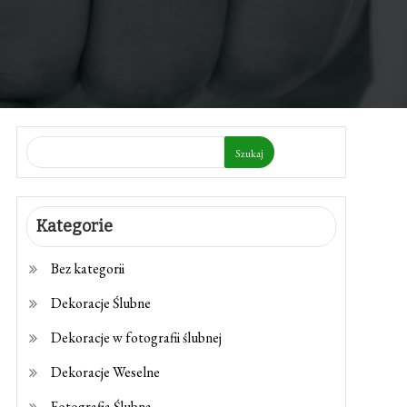
Szukaj
Kategorie
Bez kategorii
Dekoracje Ślubne
Dekoracje w fotografii ślubnej
Dekoracje Weselne
Fotografia Ślubna