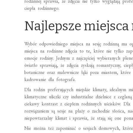
rodzinnej sprawia, że zdjęcia nie tylko wyglądają profe
ciepła rodzinnego.
Najlepsze miejsca 
Wybór odpowiedniego miejsca na sesję rodzinną ma o
miejsca na rodzinne zdjęcia to te, które nie tylko zap
emocje rodziny. Jednym z najczęściej wybieranych plen
światło sprawiają, że zdjęcia zyskują romantyczny, ciep
botaniczne oraz malownicze łąki poza miastem, które 
kadrowanie dla fotografa.
Dla rodzin preferujących miejskie klimaty, idealnym 
klimatyczne uliczki czy industrialne dzielnice z ceglan
ciekawy kontrast z ciepłem rodzinnych uścisków. Dla 
rozwiązaniem są sesje na plaży o zachodzie słońca, n
niepowtarzalny klimat i sprawia, że stają się one pon
Nie można też zapominać o sesjach domowych, które 