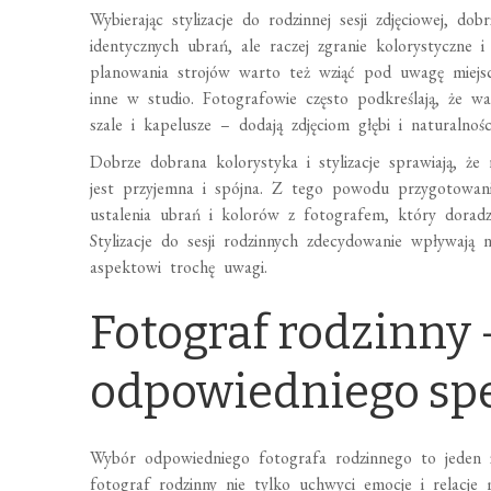
Wybierając stylizacje do rodzinnej sesji zdjęciowej, do
identycznych ubrań, ale raczej zgranie kolorystyczne 
planowania strojów warto też wziąć pod uwagę miejsc
inne w studio. Fotografowie często podkreślają, że w
szale i kapelusze – dodają zdjęciom głębi i naturalnośc
Dobrze dobrana kolorystyka i stylizacje sprawiają, że 
jest przyjemna i spójna. Z tego powodu przygotowani
ustalenia ubrań i kolorów z fotografem, który doradzi,
Stylizacje do sesji rodzinnych zdecydowanie wpływają
aspektowi trochę uwagi.
Fotograf rodzinny 
odpowiedniego spe
Wybór odpowiedniego fotografa rodzinnego to jeden z
fotograf rodzinny nie tylko uchwyci emocje i relacje m