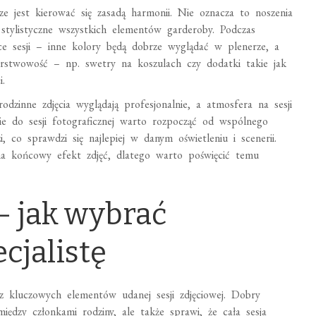
brze jest kierować się zasadą harmonii. Nie oznacza to noszenia
i stylistyczne wszystkich elementów garderoby. Podczas
e sesji – inne kolory będą dobrze wyglądać w plenerze, a
arstwowość – np. swetry na koszulach czy dodatki takie jak
i.
rodzinne zdjęcia wyglądają profesjonalnie, a atmosfera na sesji
e do sesji fotograficznej warto rozpocząć od wspólnego
 co sprawdzi się najlepiej w danym oświetleniu i scenerii.
 na końcowy efekt zdjęć, dlatego warto poświęcić temu
– jak wybrać
cjalistę
 kluczowych elementów udanej sesji zdjęciowej. Dobry
iędzy członkami rodziny, ale także sprawi, że cała sesja