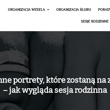
ORGANIZACJA WESELA
ORGANIZACJA ŚLUBU
PORAD
SESJE RODZINNE
ne portrety, które zostaną na
– jak wygląda sesja rodzinna