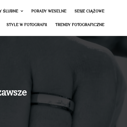
Y ŚLUBNE
PORADY WESELNE
SESJE CIĄŻOWE
STYLE W FOTOGRAFII
TRENDY FOTOGRAFICZNE
 zawsze