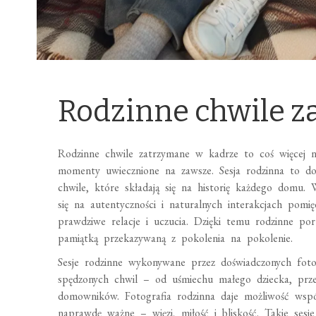
Rodzinne chwile z
Rodzinne chwile zatrzymane w kadrze to coś więcej n
momenty uwiecznione na zawsze. Sesja rodzinna to do
chwile, które składają się na historię każdego domu. W
się na autentyczności i naturalnych interakcjach pomi
prawdziwe relacje i uczucia. Dzięki temu rodzinne port
pamiątką przekazywaną z pokolenia na pokolenie.
Sesje rodzinne wykonywane przez doświadczonych foto
spędzonych chwil – od uśmiechu małego dziecka, przez
domowników. Fotografia rodzinna daje możliwość wspól
naprawdę ważne – więzi, miłość i bliskość. Takie sesj