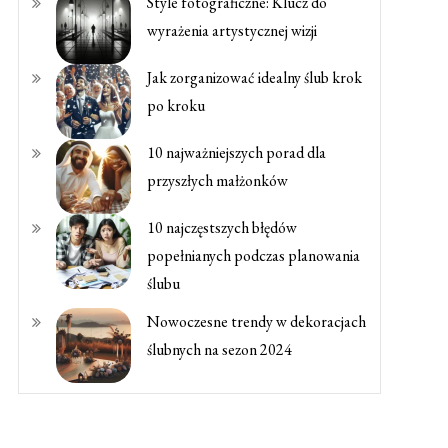
Style fotograficzne: Klucz do
wyrażenia artystycznej wizji
Jak zorganizować idealny ślub krok
po kroku
10 najważniejszych porad dla
przyszłych małżonków
10 najczęstszych błędów
popełnianych podczas planowania
ślubu
Nowoczesne trendy w dekoracjach
ślubnych na sezon 2024