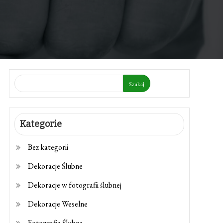
Szukaj
Kategorie
Bez kategorii
Dekoracje Ślubne
Dekoracje w fotografii ślubnej
Dekoracje Weselne
Fotografia Ślubna