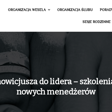
ORGANIZACJA WESELA
ORGANIZACJA ŚLUBU
PORAD
SESJE RODZINNE
owicjusza do lidera – szkoleni
nowych menedżerów