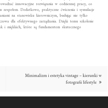
rowadzać innowacyjne rozwiązania w codziennej pracy, co
iu zespołem. Dodatkowo, praktyczne ćwiczenia i symulacje
waniami na stanowisku kierowniczym, budując nie tylko
uczowa dla efektywnego zarządzania. Dzięki temu szkolenie
jak i miękkich, które są fundamentem skutecznego
Minimalizm i estetyka vintage – kierunki w
fotografii lifestyle