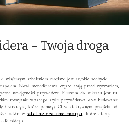
idera – Twoja droga
ęki właściwym szkoleniom możliwe jest szybkie zdobycie
 zespołem. Nowi menedżerowie często stają przed wyzwaniem,
ktyczne umiejętności przywódcze. Kluczem do sukcesu jest tu
stkim rozwijanie własnego stylu przywództwa oraz budowanie
ody i strategie, które pomogą Ci w efektywnym przejściu od
ważyć udział w
szkolenie first time manager
, które oferuje
edżerskiego.