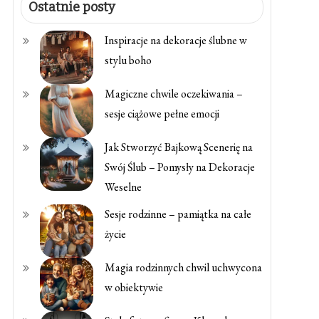
Ostatnie posty
Inspiracje na dekoracje ślubne w
stylu boho
Magiczne chwile oczekiwania –
sesje ciążowe pełne emocji
Jak Stworzyć Bajkową Scenerię na
Swój Ślub – Pomysły na Dekoracje
Weselne
Sesje rodzinne – pamiątka na całe
życie
Magia rodzinnych chwil uchwycona
w obiektywie