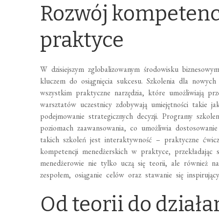
Rozwój kompetenc
praktyce
W dzisiejszym zglobalizowanym środowisku biznesowym
kluczem do osiągnięcia sukcesu. Szkolenia dla nowych
wszystkim praktyczne narzędzia, które umożliwiają prze
warsztatów uczestnicy zdobywają umiejętności takie j
podejmowanie strategicznych decyzji. Programy szkole
poziomach zaawansowania, co umożliwia dostosowanie
takich szkoleń jest interaktywność – praktyczne ćwic
kompetencji menedżerskich w praktyce, przekładając s
menedżerowie nie tylko uczą się teorii, ale również n
zespołem, osiąganie celów oraz stawanie się inspirując
Od teorii do działa