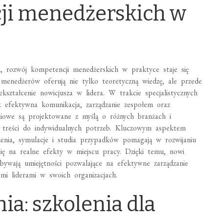
ji menedżerskich w
, rozwój kompetencji menedżerskich w praktyce staje się
 menedżerów oferują nie tylko teoretyczną wiedzę, ale przede
kształcenie nowicjusza w lidera. W trakcie specjalistycznych
ak efektywna komunikacja, zarządzanie zespołem oraz
niowe są projektowane z myślą o różnych branżach i
 treści do indywidualnych potrzeb. Kluczowym aspektem
zenia, symulacje i studia przypadków pomagają w rozwijaniu
ię na realne efekty w miejscu pracy. Dzięki temu, nowi
abywają umiejętności pozwalające na efektywne zarządzanie
ymi liderami w swoich organizacjach.
nia: szkolenia dla