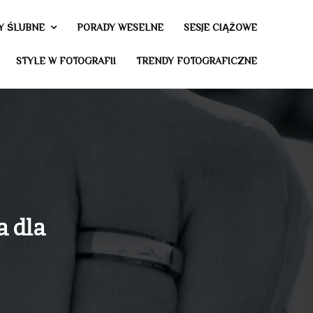
Y ŚLUBNE
PORADY WESELNE
SESJE CIĄŻOWE
STYLE W FOTOGRAFII
TRENDY FOTOGRAFICZNE
a dla