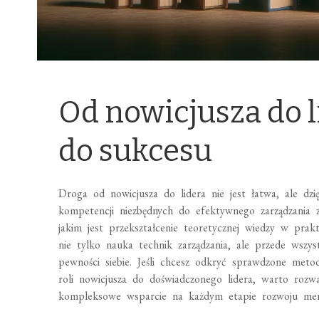
Od nowicjusza do l
do sukcesu
Droga od nowicjusza do lidera nie jest łatwa, ale dzi
kompetencji niezbędnych do efektywnego zarządzania
jakim jest przekształcenie teoretycznej wiedzy w pra
nie tylko nauka technik zarządzania, ale przede wszy
pewności siebie. Jeśli chcesz odkryć sprawdzone met
roli nowicjusza do doświadczonego lidera, warto roz
kompleksowe wsparcie na każdym etapie rozwoju men