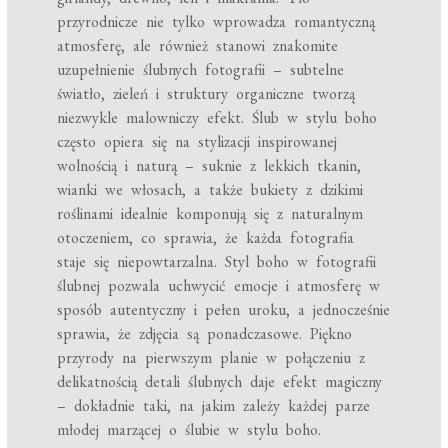
przyrodnicze nie tylko wprowadza romantyczną
atmosferę, ale również stanowi znakomite
uzupełnienie ślubnych fotografii – subtelne
światło, zieleń i struktury organiczne tworzą
niezwykle malowniczy efekt. Ślub w stylu boho
często opiera się na stylizacji inspirowanej
wolnością i naturą – suknie z lekkich tkanin,
wianki we włosach, a także bukiety z dzikimi
roślinami idealnie komponują się z naturalnym
otoczeniem, co sprawia, że każda fotografia
staje się niepowtarzalna. Styl boho w fotografii
ślubnej pozwala uchwycić emocje i atmosferę w
sposób autentyczny i pełen uroku, a jednocześnie
sprawia, że zdjęcia są ponadczasowe. Piękno
przyrody na pierwszym planie w połączeniu z
delikatnością detali ślubnych daje efekt magiczny
– dokładnie taki, na jakim zależy każdej parze
młodej marzącej o ślubie w stylu boho.