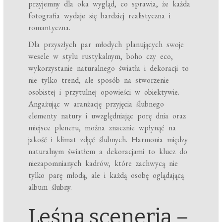
przyjemny dla oka wygląd, co sprawia, że każda
fotografia wydaje się bardziej realistyczna i
romantyczna.
Dla przyszłych par młodych planujących swoje
wesele w stylu rustykalnym, boho czy eco,
wykorzystanie naturalnego światła i dekoracji to
nie tylko trend, ale sposób na stworzenie
osobistej i przytulnej opowieści w obiektywie.
Angażując w aranżację przyjęcia ślubnego
elementy natury i uwzględniając porę dnia oraz
miejsce pleneru, można znacznie wpłynąć na
jakość i klimat zdjęć ślubnych. Harmonia między
naturalnym światłem a dekoracjami to klucz do
niezapomnianych kadrów, które zachwycą nie
tylko parę młodą, ale i każdą osobę oglądającą
album ślubny.
Leśna sceneria –