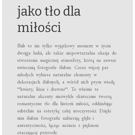
jako tło dla
miłości
Ślub to nie tylko wyjątkowy moment w życiu
dwojga ludzi, ale także niepowtarzalna okazja do
stworzenia magicznej atmosfery, którą na zawsze
uwiecznią fotografie ślubne. Coraz więcej par
młodych wybiera naturalne elementy w
dekoracjach ślubnych, a wśród nich prym wiodą
**kwiaty, liście i drewno**. To właśnie te
naturalne akcenty niezwykle skutecznie tworzą
romantyczne tło dla historii miłości, oddziałując
subtelnie na estetykę całej uroczystości. Dzięki
nim ślubne fotografie nabierają głębi i
autentyczności, łącząc uczucia z pięknem
otaczającej przyrody.