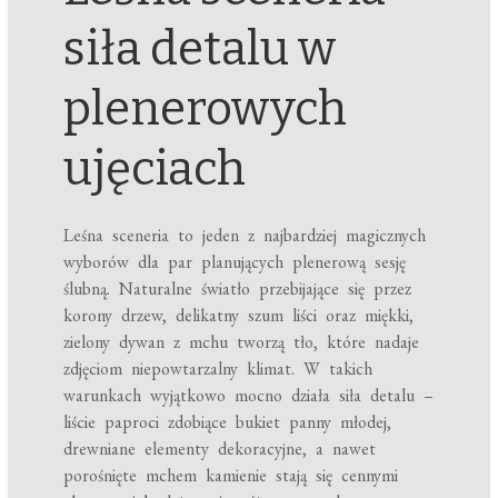
siła detalu w
plenerowych
ujęciach
Leśna sceneria to jeden z najbardziej magicznych
wyborów dla par planujących plenerową sesję
ślubną. Naturalne światło przebijające się przez
korony drzew, delikatny szum liści oraz miękki,
zielony dywan z mchu tworzą tło, które nadaje
zdjęciom niepowtarzalny klimat. W takich
warunkach wyjątkowo mocno działa siła detalu –
liście paproci zdobiące bukiet panny młodej,
drewniane elementy dekoracyjne, a nawet
porośnięte mchem kamienie stają się cennymi