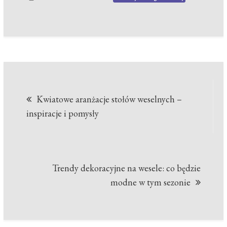
Nawigacja
Kwiatowe aranżacje stołów weselnych –
wpisu
inspiracje i pomysły
Trendy dekoracyjne na wesele: co będzie
modne w tym sezonie