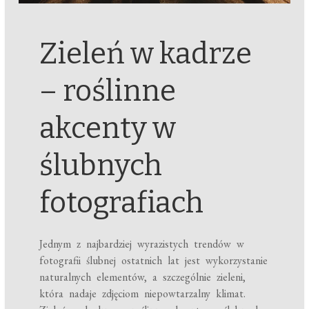
Zieleń w kadrze
– roślinne
akcenty w
ślubnych
fotografiach
Jednym z najbardziej wyrazistych trendów w
fotografii ślubnej ostatnich lat jest wykorzystanie
naturalnych elementów, a szczególnie zieleni,
która nadaje zdjęciom niepowtarzalny klimat.