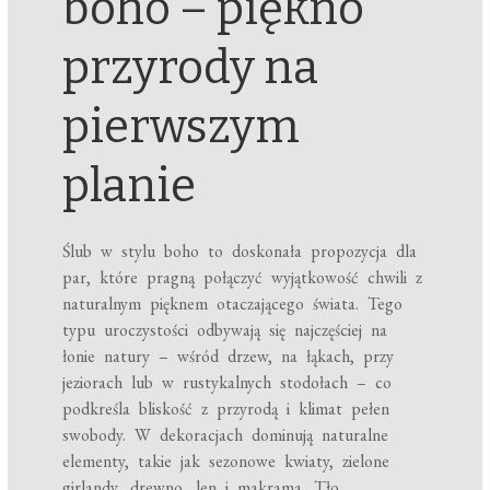
boho – piękno
przyrody na
pierwszym
planie
Ślub w stylu boho to doskonała propozycja dla
par, które pragną połączyć wyjątkowość chwili z
naturalnym pięknem otaczającego świata. Tego
typu uroczystości odbywają się najczęściej na
łonie natury – wśród drzew, na łąkach, przy
jeziorach lub w rustykalnych stodołach – co
podkreśla bliskość z przyrodą i klimat pełen
swobody. W dekoracjach dominują naturalne
elementy, takie jak sezonowe kwiaty, zielone
girlandy, drewno, len i makrama. Tło