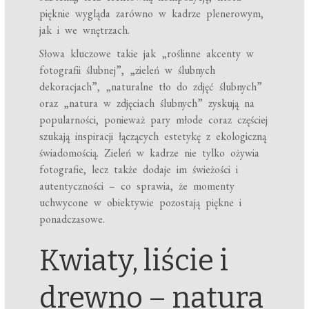
pięknie wygląda zarówno w kadrze plenerowym,
jak i we wnętrzach.
Słowa kluczowe takie jak „roślinne akcenty w
fotografii ślubnej”, „zieleń w ślubnych
dekoracjach”, „naturalne tło do zdjęć ślubnych”
oraz „natura w zdjęciach ślubnych” zyskują na
popularności, ponieważ pary młode coraz częściej
szukają inspiracji łączących estetykę z ekologiczną
świadomością. Zieleń w kadrze nie tylko ożywia
fotografie, lecz także dodaje im świeżości i
autentyczności – co sprawia, że momenty
uchwycone w obiektywie pozostają piękne i
ponadczasowe.
Kwiaty, liście i
drewno – natura