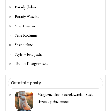
Porady Ślubne
Porady Weselne
Sesje Ciążowe
Sesje Rodzinne
Sesje ślubne
Style w fotografii
Trendy Fotograficzne
Ostatnie posty
Magiczne chwile oczekiwania – sesje
ciążowe pełne emocji