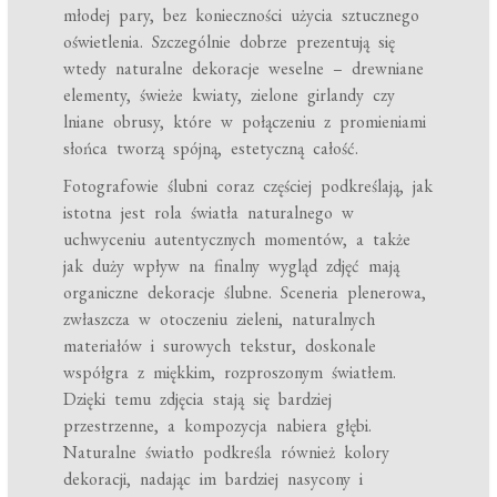
młodej pary, bez konieczności użycia sztucznego
oświetlenia. Szczególnie dobrze prezentują się
wtedy naturalne dekoracje weselne – drewniane
elementy, świeże kwiaty, zielone girlandy czy
lniane obrusy, które w połączeniu z promieniami
słońca tworzą spójną, estetyczną całość.
Fotografowie ślubni coraz częściej podkreślają, jak
istotna jest rola światła naturalnego w
uchwyceniu autentycznych momentów, a także
jak duży wpływ na finalny wygląd zdjęć mają
organiczne dekoracje ślubne. Sceneria plenerowa,
zwłaszcza w otoczeniu zieleni, naturalnych
materiałów i surowych tekstur, doskonale
współgra z miękkim, rozproszonym światłem.
Dzięki temu zdjęcia stają się bardziej
przestrzenne, a kompozycja nabiera głębi.
Naturalne światło podkreśla również kolory
dekoracji, nadając im bardziej nasycony i