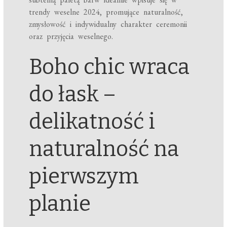
trendy weselne 2024, promujące naturalność,
zmysłowość i indywidualny charakter ceremonii
oraz przyjęcia weselnego.
Boho chic wraca
do łask –
delikatność i
naturalność na
pierwszym
planie