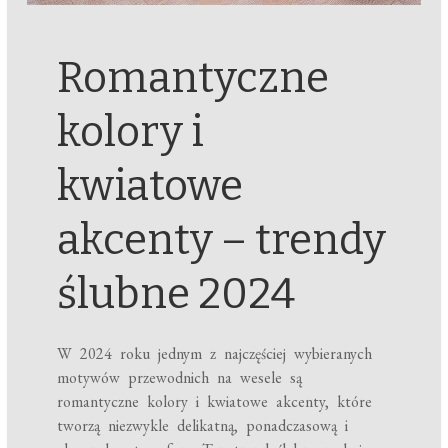
Romantyczne
kolory i
kwiatowe
akcenty – trendy
ślubne 2024
W 2024 roku jednym z najczęściej wybieranych
motywów przewodnich na wesele są
romantyczne kolory i kwiatowe akcenty, które
tworzą niezwykle delikatną, ponadczasową i