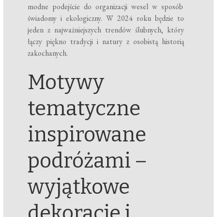
modne podejście do organizacji wesel w sposób
świadomy i ekologiczny. W 2024 roku będzie to
jeden z najważniejszych trendów ślubnych, który
łączy piękno tradycji i natury z osobistą historią
zakochanych.
Motywy
tematyczne
inspirowane
podróżami –
wyjątkowe
dekoracje i