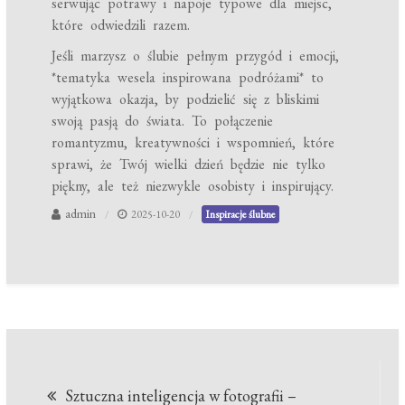
serwując potrawy i napoje typowe dla miejsc,
które odwiedzili razem.
Jeśli marzysz o ślubie pełnym przygód i emocji,
*tematyka wesela inspirowana podróżami* to
wyjątkowa okazja, by podzielić się z bliskimi
swoją pasją do świata. To połączenie
romantyzmu, kreatywności i wspomnień, które
sprawi, że Twój wielki dzień będzie nie tylko
piękny, ale też niezwykle osobisty i inspirujący.
admin
2025-10-20
Inspiracje ślubne
Nawigacja
Sztuczna inteligencja w fotografii –