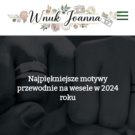
Skip
to
content
Wnuk Joanna
Najpiękniejsze motywy
przewodnie na wesele w 2024
roku