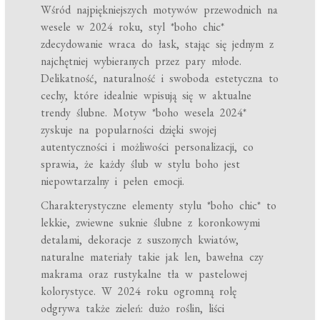
Wśród najpiękniejszych motywów przewodnich na
wesele w 2024 roku, styl *boho chic*
zdecydowanie wraca do łask, stając się jednym z
najchętniej wybieranych przez pary młode.
Delikatność, naturalność i swoboda estetyczna to
cechy, które idealnie wpisują się w aktualne
trendy ślubne. Motyw *boho wesela 2024*
zyskuje na popularności dzięki swojej
autentyczności i możliwości personalizacji, co
sprawia, że każdy ślub w stylu boho jest
niepowtarzalny i pełen emocji.
Charakterystyczne elementy stylu *boho chic* to
lekkie, zwiewne suknie ślubne z koronkowymi
detalami, dekoracje z suszonych kwiatów,
naturalne materiały takie jak len, bawełna czy
makrama oraz rustykalne tła w pastelowej
kolorystyce. W 2024 roku ogromną rolę
odgrywa także zieleń: dużo roślin, liści