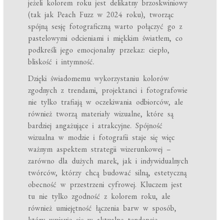
jeżeli kolorem roku jest delikatny brzoskwiniowy
(tak jak Peach Fuzz w 2024 roku), tworząc
spójną sesję fotograficzną warto połączyć go z
pastelowymi odcieniami i miękkim światłem, co
podkreśli jego emocjonalny przekaz: ciepło,
bliskość i intymność.
Dzięki świadomemu wykorzystaniu kolorów
zgodnych z trendami, projektanci i fotografowie
nie tylko trafiają w oczekiwania odbiorców, ale
również tworzą materiały wizualne, które są
bardziej angażujące i atrakcyjne. Spójność
wizualna w modzie i fotografii staje się więc
ważnym aspektem strategii wizerunkowej –
zarówno dla dużych marek, jak i indywidualnych
twórców, którzy chcą budować silną, estetyczną
obecność w przestrzeni cyfrowej. Kluczem jest
tu nie tylko zgodność z kolorem roku, ale
również umiejętność łączenia barw w sposób,
który wpisuje się w aktualne tendencje