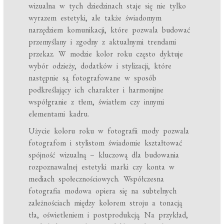
wizualna w tych dziedzinach staje się nie tylko
wyrazem estetyki, ale także świadomym
narzędziem komunikacji, które pozwala budować
przemyślany i zgodny z aktualnymi trendami
przekaz. W modzie kolor roku często dyktuje
wybór odzieży, dodatków i stylizacji, które
następnie są fotografowane w sposób
podkreślający ich charakter i harmonijne
współgranie z tłem, światłem czy innymi
elementami kadru.
Użycie koloru roku w fotografii mody pozwala
fotografom i stylistom świadomie kształtować
spójność wizualną – kluczową dla budowania
rozpoznawalnej estetyki marki czy konta w
mediach społecznościowych. Współczesna
fotografia modowa opiera się na subtelnych
zależnościach między kolorem stroju a tonacją
tła, oświetleniem i postprodukcją. Na przykład,