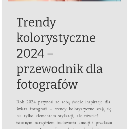
Trendy
kolorystyczne
2024 –
przewodnik dla
fotografów
Rok 2024 przynosi ze sobą świeże inspiracje dla
świata fotografii – trendy kolorystyczne stają się
nie tylko elementem stylizacji, ale również
istotnym narzędziem budowania emocji i przekazu