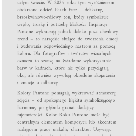
całym świecie. W 2024 roku tym wyróżnieniem
obdarzono odcień Peach Fuzz – delikatny,
brzoskwiniowo-różowy ton, który symbolizuje
ciepło, troskę i potrzebę bliskości. Inspiracje
Pantone wykraczają jednak daleko poza chwilowy
trend – to narzędzie służące do tworzenia emocji
i budowania odpowiedniego nastroju za pomocą
koloru. Dla fotografów i twórców wizualnych
oznacza to szansę na świadome wykorzystanie
barw w kadrach, które nie tylko przyciągają
oko, ale również wywołują określone skojarzenia
i emocje u odbiorcy.
Kolory Pantone pomagają wykreować atmosferę
zdjęcia – od spokojnego błękitu symbolizującego
harmonię, po głęboki granat dodający
tajemniczości. Kolor Roku Pantone może być
centralnym elementem kompozycji lub akcentem
nadającym pracy unikalny charakter. Używając