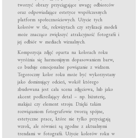
tworzyć obrazy przyciągające uwagę odbiorców
oraz odpowiadające estetyce współczesnych
platform społecznościowych. Użycie tych
kolorów w tle, rekwizytach czy stylizacji modeli
może znacząco zwiększyć atrakcyjność fotografii i
jej odbiór w mediach wizualnych.
Kompozycja zdjęć oparta na kolorach roku
wyróżnia się harmonijnym dopasowaniem barw,
co buduje emocjonalne powiązanie z widzem.
Tegoroczny kolor roku może być wykorzystany
jako dominujący odcień, wokół którego
zbudowana jest cała scena zdjęciowa, lub jako
akcent podkreślający detal – np. biżuterię,
makijaż czy element stroju. Dzięki takim
rozwiązaniom fotografowie tworzą spójne,
estetyczne prace, które nie tylko przyciągają
wzrok, ale również są zgodne z aktualnymi
trendami w fotografii. Użycie kolorów roku w