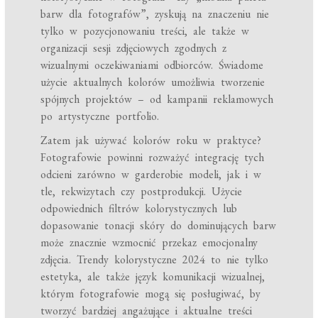
barw dla fotografów”, zyskują na znaczeniu nie
tylko w pozycjonowaniu treści, ale także w
organizacji sesji zdjęciowych zgodnych z
wizualnymi oczekiwaniami odbiorców. Świadome
użycie aktualnych kolorów umożliwia tworzenie
spójnych projektów – od kampanii reklamowych
po artystyczne portfolio.
Zatem jak używać kolorów roku w praktyce?
Fotografowie powinni rozważyć integrację tych
odcieni zarówno w garderobie modeli, jak i w
tle, rekwizytach czy postprodukcji. Użycie
odpowiednich filtrów kolorystycznych lub
dopasowanie tonacji skóry do dominujących barw
może znacznie wzmocnić przekaz emocjonalny
zdjęcia. Trendy kolorystyczne 2024 to nie tylko
estetyka, ale także język komunikacji wizualnej,
którym fotografowie mogą się posługiwać, by
tworzyć bardziej angażujące i aktualne treści