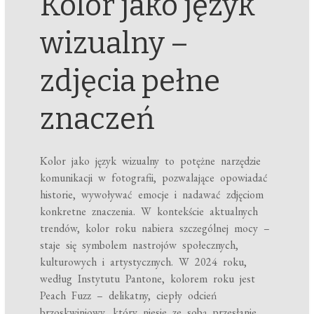
Kolor jako język
wizualny –
zdjęcia pełne
znaczeń
Kolor jako język wizualny to potężne narzędzie
komunikacji w fotografii, pozwalające opowiadać
historie, wywoływać emocje i nadawać zdjęciom
konkretne znaczenia. W kontekście aktualnych
trendów, kolor roku nabiera szczególnej mocy –
staje się symbolem nastrojów społecznych,
kulturowych i artystycznych. W 2024 roku,
według Instytutu Pantone, kolorem roku jest
Peach Fuzz – delikatny, ciepły odcień
brzoskwiniowy, który niesie ze sobą przesłanie