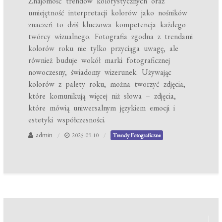
Znajomość trendów kolorystycznych oraz
umiejętność interpretacji kolorów jako nośników
znaczeń to dziś kluczowa kompetencja każdego
twórcy wizualnego. Fotografia zgodna z trendami
kolorów roku nie tylko przyciąga uwagę, ale
również buduje wokół marki fotograficznej
nowoczesny, świadomy wizerunek. Używając
kolorów z palety roku, można tworzyć zdjęcia,
które komunikują więcej niż słowa – zdjęcia,
które mówią uniwersalnym językiem emocji i
estetyki współczesności.
admin
2025-09-10
Trendy Fotograficzne
Nawigacja