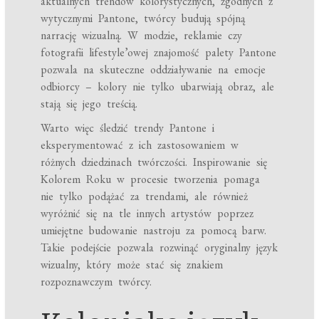
aktualnych trendów kolorystycznych, zgodnych z
wytycznymi Pantone, twórcy budują spójną
narrację wizualną. W modzie, reklamie czy
fotografii lifestyle’owej znajomość palety Pantone
pozwala na skuteczne oddziaływanie na emocje
odbiorcy – kolory nie tylko ubarwiają obraz, ale
stają się jego treścią.
Warto więc śledzić trendy Pantone i
eksperymentować z ich zastosowaniem w
różnych dziedzinach twórczości. Inspirowanie się
Kolorem Roku w procesie tworzenia pomaga
nie tylko podążać za trendami, ale również
wyróżnić się na tle innych artystów poprzez
umiejętne budowanie nastroju za pomocą barw.
Takie podejście pozwala rozwinąć oryginalny język
wizualny, który może stać się znakiem
rozpoznawczym twórcy.