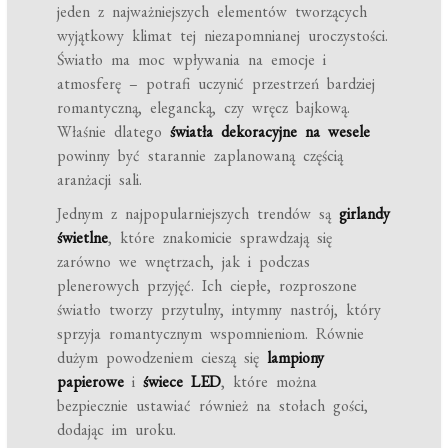
jeden z najważniejszych elementów tworzących
wyjątkowy klimat tej niezapomnianej uroczystości.
Światło ma moc wpływania na emocje i
atmosferę – potrafi uczynić przestrzeń bardziej
romantyczną, elegancką, czy wręcz bajkową.
Właśnie dlatego
światła dekoracyjne na wesele
powinny być starannie zaplanowaną częścią
aranżacji sali.
Jednym z najpopularniejszych trendów są
girlandy
świetlne
, które znakomicie sprawdzają się
zarówno we wnętrzach, jak i podczas
plenerowych przyjęć. Ich ciepłe, rozproszone
światło tworzy przytulny, intymny nastrój, który
sprzyja romantycznym wspomnieniom. Równie
dużym powodzeniem cieszą się
lampiony
papierowe
i
świece LED
, które można
bezpiecznie ustawiać również na stołach gości,
dodając im uroku.