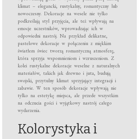
klimat – elegancki, rustykalny, romantyczny lub
nowoczesny. Dekoracje na wesele nie tylko
podkreślają styl przyjęcia, ale też wpływają na
emocje uczestników, wprowadzając ich w
odpowiedni nastrój. Na przykład delikatne,
pastelowe dekoracje w połączeniu z miękkim
światłem świec tworzą romantyczną atmosferę,
która sprzyja wspomnieniom i wzruszeniom. Z
kolei rustykalne dekoracje weselne z naturalnych
materiałów, takich jak drewno i juta, budują
swojski, przytulny klimat sprzyjający integracji i
zabawie. W ten sposób dekoracje wpływają nie
tylko na estetykę miejsca, ale przede wszystkim
na odczucia gości i wyjątkowy nastrój całego
wydarzenia.
Kolorystyka i