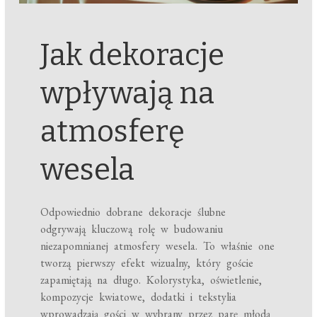
Jak dekoracje
wpływają na
atmosferę
wesela
Odpowiednio dobrane dekoracje ślubne
odgrywają kluczową rolę w budowaniu
niezapomnianej atmosfery wesela. To właśnie one
tworzą pierwszy efekt wizualny, który goście
zapamiętają na długo. Kolorystyka, oświetlenie,
kompozycje kwiatowe, dodatki i tekstylia
wprowadzają gości w wybrany przez parę młodą