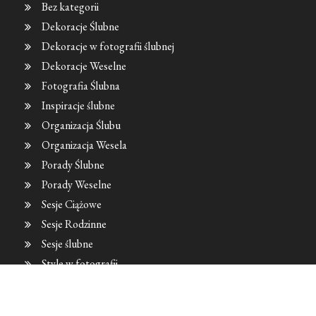
Bez kategorii
Dekoracje Ślubne
Dekoracje w fotografii ślubnej
Dekoracje Weselne
Fotografia Ślubna
Inspiracje ślubne
Organizacja Ślubu
Organizacja Wesela
Porady Ślubne
Porady Weselne
Sesje Ciążowe
Sesje Rodzinne
Sesje ślubne
Style w fotografii
Trendy Fotograficzne