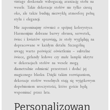
vintage doskonale wzbogacają aranżację stołu na
wesele. Takie dekoracje stołów nie tylko cieszą
oko, ale także budują niezwykłą atmosferę pełną
stylu i elegancji.
Nie zapominajmy również o spójnej kolorystyce.
Harmonijnie dobrane barwy obrusu, serwetek,
świec i kwiatów sprawiają, że stoły wyglądają na
dopracowane w każdym detalu. Szczególną
uwagę warto poświęcić oświetleniu – subtelne
świece, girlandy ledowe czy małe lampki ukryte
w dekoracjach stołów na wesele mogą
diametralnie odmienić przestrzeń i dodać jej
magicznego blasku. Dzięki takim rozwiązaniom,
dekoracje stołów weselnych stają się wyjątkowym
dopełnieniem uroczystości, które goście będą
wspominać przez lata.
Personalizowan