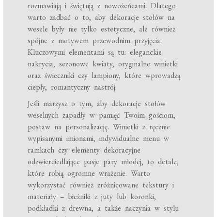
rozmawiają i świętują z nowożeńcami. Dlatego
warto zadbać o to, aby dekoracje stołów na
wesele były nie tylko estetyczne, ale również
spójne z motywem przewodnim przyjęcia.
Kluczowymi elementami są tu: eleganckie
nakrycia, sezonowe kwiaty, oryginalne winietki
oraz świeczniki czy lampiony, które wprowadzą
ciepły, romantyczny nastrój.
Jeśli marzysz o tym, aby dekoracje stołów
weselnych zapadły w pamięć Twoim gościom,
postaw na personalizację. Winietki z ręcznie
wypisanymi imionami, indywidualne menu w
ramkach czy elementy dekoracyjne
odzwierciedlające pasje pary młodej, to detale,
które robią ogromne wrażenie. Warto
wykorzystać również zróżnicowane tekstury i
materiały – bieżniki z juty lub koronki,
podkładki z drewna, a także naczynia w stylu