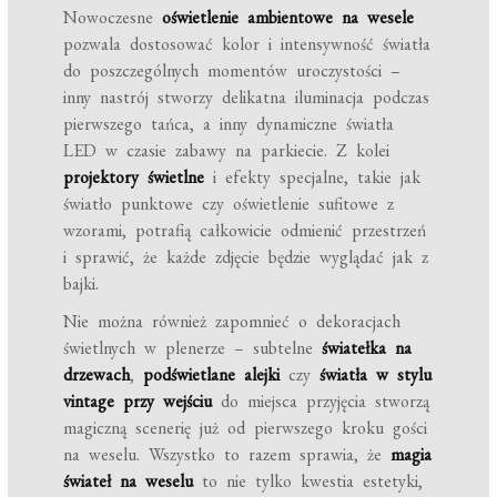
Nowoczesne
oświetlenie ambientowe na wesele
pozwala dostosować kolor i intensywność światła
do poszczególnych momentów uroczystości –
inny nastrój stworzy delikatna iluminacja podczas
pierwszego tańca, a inny dynamiczne światła
LED w czasie zabawy na parkiecie. Z kolei
projektory świetlne
i efekty specjalne, takie jak
światło punktowe czy oświetlenie sufitowe z
wzorami, potrafią całkowicie odmienić przestrzeń
i sprawić, że każde zdjęcie będzie wyglądać jak z
bajki.
Nie można również zapomnieć o dekoracjach
świetlnych w plenerze – subtelne
światełka na
drzewach
,
podświetlane alejki
czy
światła w stylu
vintage przy wejściu
do miejsca przyjęcia stworzą
magiczną scenerię już od pierwszego kroku gości
na weselu. Wszystko to razem sprawia, że
magia
świateł na weselu
to nie tylko kwestia estetyki,