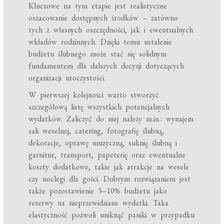
Kluczowe na tym etapie jest realistyczne
oszacowanie dostępnych środków – zarówno
tych z własnych oszczędności, jak i ewentualnych
wkładów rodzinnych. Dzięki temu ustalenie
budżetu ślubnego może stać się solidnym
fundamentem dla dalszych decyzji dotyczących
organizacji uroczystości.
W pierwszej kolejności warto stworzyć
szczegółową listę wszystkich potencjalnych
wydatków. Zaliczyć do niej należy m.in.: wynajem
sali weselnej, catering, fotografię ślubną,
dekoracje, oprawę muzyczną, suknię ślubną i
garnitur, transport, papeterię oraz ewentualne
koszty dodatkowe, takie jak atrakcje na wesele
czy noclegi dla gości. Dobrym rozwiązaniem jest
także pozostawienie 5–10% budżetu jako
rezerwy na nieprzewidziane wydatki. Taka
elastyczność pozwoli uniknąć paniki w przypadku