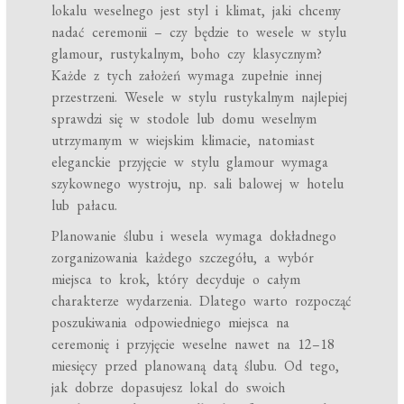
lokalu weselnego jest styl i klimat, jaki chcemy
nadać ceremonii – czy będzie to wesele w stylu
glamour, rustykalnym, boho czy klasycznym?
Każde z tych założeń wymaga zupełnie innej
przestrzeni. Wesele w stylu rustykalnym najlepiej
sprawdzi się w stodole lub domu weselnym
utrzymanym w wiejskim klimacie, natomiast
eleganckie przyjęcie w stylu glamour wymaga
szykownego wystroju, np. sali balowej w hotelu
lub pałacu.
Planowanie ślubu i wesela wymaga dokładnego
zorganizowania każdego szczegółu, a wybór
miejsca to krok, który decyduje o całym
charakterze wydarzenia. Dlatego warto rozpocząć
poszukiwania odpowiedniego miejsca na
ceremonię i przyjęcie weselne nawet na 12–18
miesięcy przed planowaną datą ślubu. Od tego,
jak dobrze dopasujesz lokal do swoich