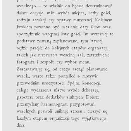
weselnego – to właśnie on będzie determinować
dalsze decyzje, m.in. wybór miejsca, liczby gości,
rodzaju atrakcji czy oprawy muzycznej. Kolejnym
krokiem powinno być ustalenie daty ślubu oraz
sporządzenie wstępnej listy gości. Im wcześniej te
podstawy zostaną zaplanowane, tym łatwiej
będzie przejść do kolejnych etapów organizacji,
takich jak rezerwacja weselnej sali, zatrudnienie
fotografa i zespołu czy wybór menu.
Zastanawiając się, od czego zacząć planowanie
wesela, warto także pomyśleć o motywie
przewodnim uroczystości. Spójna koncepcja
całego wydarzenia ułatwi wybór dekoracji,
papeterii oraz dodatków ślubnych. Dobrze
przemyślany harmonogram przygotowań
weselnych pozwoli uniknąć stresu i cieszyć się
każdym etapem organizacji tego wyjątkowego
dnia.