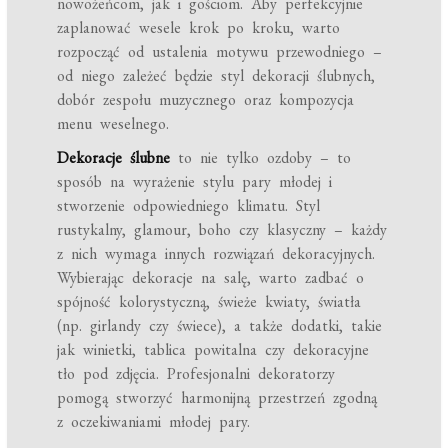
nowożeńcom, jak i gościom. Aby perfekcyjnie
zaplanować wesele krok po kroku, warto
rozpocząć od ustalenia motywu przewodniego –
od niego zależeć będzie styl dekoracji ślubnych,
dobór zespołu muzycznego oraz kompozycja
menu weselnego.
Dekoracje ślubne
to nie tylko ozdoby – to
sposób na wyrażenie stylu pary młodej i
stworzenie odpowiedniego klimatu. Styl
rustykalny, glamour, boho czy klasyczny – każdy
z nich wymaga innych rozwiązań dekoracyjnych.
Wybierając dekoracje na salę, warto zadbać o
spójność kolorystyczną, świeże kwiaty, światła
(np. girlandy czy świece), a także dodatki, takie
jak winietki, tablica powitalna czy dekoracyjne
tło pod zdjęcia. Profesjonalni dekoratorzy
pomogą stworzyć harmonijną przestrzeń zgodną
z oczekiwaniami młodej pary.