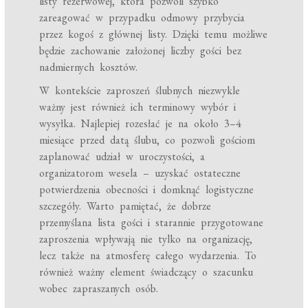
listy rezerwowej, która pozwoli szybko
zareagować w przypadku odmowy przybycia
przez kogoś z głównej listy. Dzięki temu możliwe
będzie zachowanie założonej liczby gości bez
nadmiernych kosztów.
W kontekście zaproszeń ślubnych niezwykle
ważny jest również ich terminowy wybór i
wysyłka. Najlepiej rozesłać je na około 3–4
miesiące przed datą ślubu, co pozwoli gościom
zaplanować udział w uroczystości, a
organizatorom wesela – uzyskać ostateczne
potwierdzenia obecności i domknąć logistyczne
szczegóły. Warto pamiętać, że dobrze
przemyślana lista gości i starannie przygotowane
zaproszenia wpływają nie tylko na organizację,
lecz także na atmosferę całego wydarzenia. To
również ważny element świadczący o szacunku
wobec zapraszanych osób.