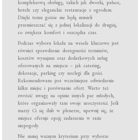
kompleksową obsługę, takich jak dworki, pałace,
hotele czy eleganckie restauracje z ogrodem.
Dzięki temu goście nie będą musieli
przemieszczać się z jednej lokalizacji do drugiej,
co zwiększa komfort i oszczędza czas.
Podczas wyboru lokalu na wesele kluczowe jest
również sprawdzenie dostępności terminów,
kosztów wynajmu oraz dodatkowych usług
oferowanych na miejscu – jak catering,
dekoracje, parking czy noclegi dla gości.
Rekomendowane jest wcześniejsze odwiedzenie
kilku miejsc i porównanie ofert. Warto też
zwrócić uwagę na opinie innych par młodych,
które organizowały tam swoje uroczystości. Jeśli
marzy Ci się ślub w plenerze, upewnij się, że
miejsce oferuje opcję zadaszenia w razie
niepogody.
Nie mniej ważnym kryterium przy wyborze