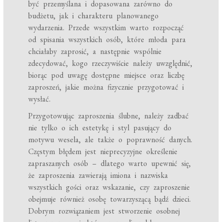
być przemyślana i dopasowana zarówno do
budżetu, jak i charakteru planowanego
wydarzenia. Przede wszystkim warto rozpocząć
od spisania wszystkich osób, które młoda para
chciałaby zaprosić, a następnie wspólnie
zdecydować, kogo rzeczywiście należy uwzględnić,
biorąc pod uwagę dostępne miejsce oraz liczbę
zaproszeń, jakie można fizycznie przygotować i
wysłać.
Przygotowując zaproszenia ślubne, należy zadbać
nie tylko o ich estetykę i styl pasujący do
motywu wesela, ale także o poprawność danych.
Częstym błędem jest nieprecyzyjne określenie
zapraszanych osób – dlatego warto upewnić się,
że zaproszenia zawierają imiona i nazwiska
wszystkich gości oraz wskazanie, czy zaproszenie
obejmuje również osobę towarzyszącą bądź dzieci.
Dobrym rozwiązaniem jest stworzenie osobnej