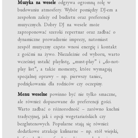
Muzyka na wesele
odgrywa ogromną rolę w
budowaniu atmosfery. Wybór pomiędzy DJ-em a
zespołem zależy od budżetu oraz preferencji
muzycznych. Dobry DJ na wesele może
zaproponować szeroki repertuar oraz zadbać o
dynamiczne prowadzenie imprezy, natomiast
zespół muzyczny często wnosi energię i kontakt
z gośćmi na żywo. Niezależnie od wyboru, warto
wcześniej ustalić playlistę, „must-play” i „do-not-
play list”, a także momenty, które wymagają
specjalnej oprawy – np. pierwszy taniec,
podziękowania dla rodziców czy oczepiny.
Menu weselne
powinno być nie tylko smaczne,
ale również dopasowane do preferencji gości.
Warto zadbać o różnorodność – zarówno kuchni
tradycyjnej, jak i opcji wegetariańskich czy
bezglutenowych. Popularne stają się również
dodatkowe atrakcje kulinarne – np. stół wiejski,