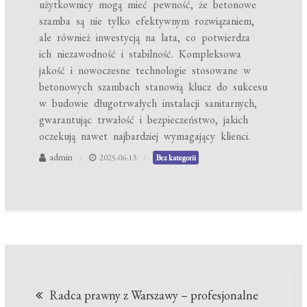
użytkownicy mogą mieć pewność, że betonowe
szamba są nie tylko efektywnym rozwiązaniem,
ale również inwestycją na lata, co potwierdza
ich niezawodność i stabilność. Kompleksowa
jakość i nowoczesne technologie stosowane w
betonowych szambach stanowią klucz do sukcesu
w budowie długotrwałych instalacji sanitarnych,
gwarantując trwałość i bezpieczeństwo, jakich
oczekują nawet najbardziej wymagający klienci.
admin
2025-06-13
Bez kategorii
Nawigacja
Radca prawny z Warszawy – profesjonalne