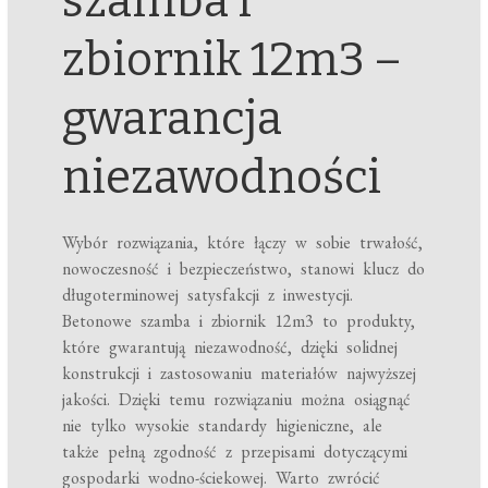
szamba i
zbiornik 12m3 –
gwarancja
niezawodności
Wybór rozwiązania, które łączy w sobie trwałość,
nowoczesność i bezpieczeństwo, stanowi klucz do
długoterminowej satysfakcji z inwestycji.
Betonowe szamba i zbiornik 12m3 to produkty,
które gwarantują niezawodność, dzięki solidnej
konstrukcji i zastosowaniu materiałów najwyższej
jakości. Dzięki temu rozwiązaniu można osiągnąć
nie tylko wysokie standardy higieniczne, ale
także pełną zgodność z przepisami dotyczącymi
gospodarki wodno-ściekowej. Warto zwrócić